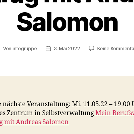
Salomon
Von
infogruppe
3. Mai 2022
Keine Kommenta
eitragsautor
Veröffentlichungsdatum
 nächste Veranstaltung: Mi. 11.05.22 – 19:00
kes Zentrum in Selbstverwaltung
Mein Berufs
g mit Andreas Salomon