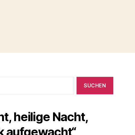
ht, heilige Nacht,
lk aufgewacht“