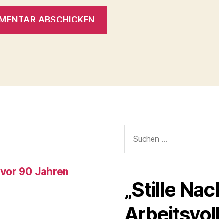
Suchen
nach:
 vor 90 Jahren
„Stille Nac
Arbeitsvo