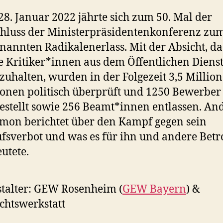
8. Januar 2022 jährte sich zum 50. Mal der
hluss der Ministerpräsidentenkonferenz zu
nannten Radikalenerlass. Mit der Absicht, d
e Kritiker*innen aus dem Öffentlichen Diens
zuhalten, wurden in der Folgezeit 3,5 Millio
onen politisch überprüft und 1250 Bewerber 
estellt sowie 256 Beamt*innen entlassen. An
mon berichtet über den Kampf gegen sein
fsverbot und was es für ihn und andere Betr
utete.
talter: GEW Rosenheim (
GEW Bayern
) &
chtswerkstatt