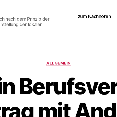
zum Nachhören
ch nach dem Prinzip der
stellung der lokalen
Kategorien
ALLGEMEIN
n Berufsve
rag mit An