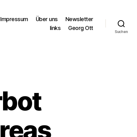
Impressum
Über uns
Newsletter
links
Georg Ott
Suchen
rbot
dreas