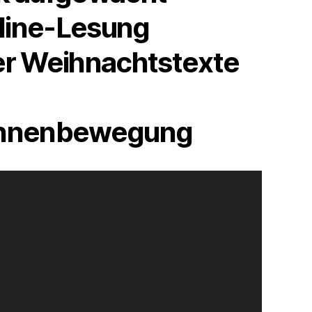
line-Lesung
er Weihnachtstexte
innenbewegung